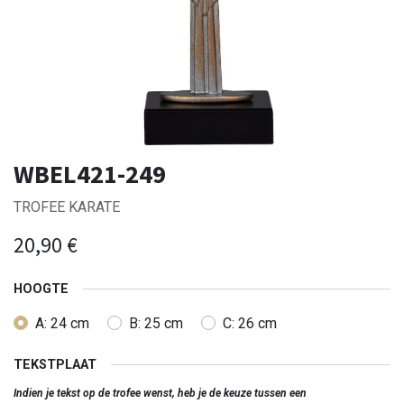
WBEL421-249
TROFEE KARATE
20,90
€
HOOGTE
A: 24 cm
B: 25 cm
C: 26 cm
TEKSTPLAAT
Indien je tekst op de trofee wenst, heb je de keuze tussen een