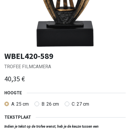
WBEL420-589
TROFEE FILMCAMERA
40,35
€
HOOGTE
A: 25 cm
B: 26 cm
C: 27 cm
TEKSTPLAAT
Indien je tekst op de trofee wenst, heb je de keuze tussen een