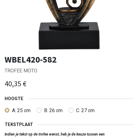
WBEL420-582
TROFEE MOTO
40,35
€
HOOGTE
A: 25 cm
B: 26 cm
C: 27 cm
TEKSTPLAAT
Indien je tekst op de trofee wenst, heb je de keuze tussen een