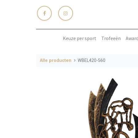
Keuze per sport
Trofeeën
Awar
Alle producten
WBEL420-560