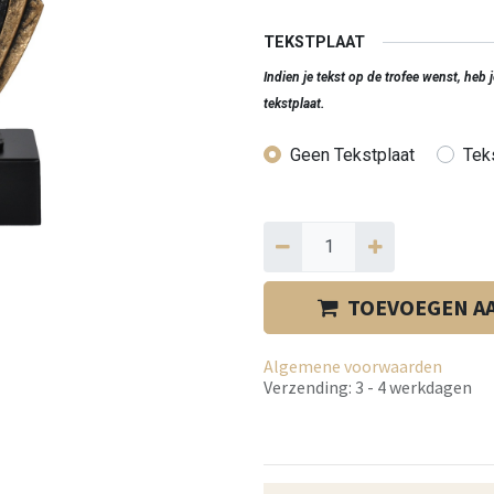
TEKSTPLAAT
Indien je tekst op de trofee wenst, heb
tekstplaat.
Geen Tekstplaat
Teks
TOEVOEGEN A
Algemene voorwaarden
Verzending: 3 - 4 werkdagen