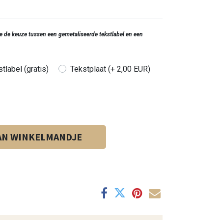
 je de keuze tussen een gemetaliseerde tekstlabel en een
tlabel (gratis)
Tekstplaat (+ 2,00 EUR)
AN WINKELMANDJE