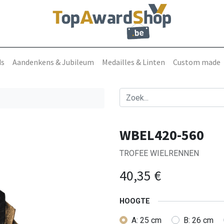
ds
Aandenkens & Jubileum
Medailles & Linten
Custom made
WBEL420-560
TROFEE WIELRENNEN
40,35
€
HOOGTE
A: 25 cm
B: 26 cm