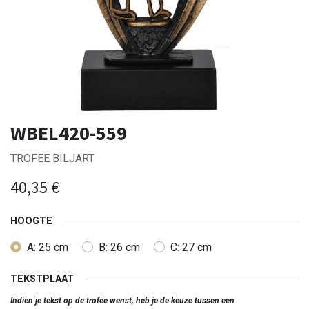
WBEL420-559
TROFEE BILJART
40,35
€
HOOGTE
A: 25 cm
B: 26 cm
C: 27 cm
TEKSTPLAAT
Indien je tekst op de trofee wenst, heb je de keuze tussen een