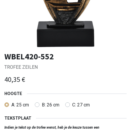
WBEL420-552
TROFEE ZEILEN
40,35
€
HOOGTE
A: 25 cm
B: 26 cm
C: 27 cm
TEKSTPLAAT
Indien je tekst op de trofee wenst, heb je de keuze tussen een