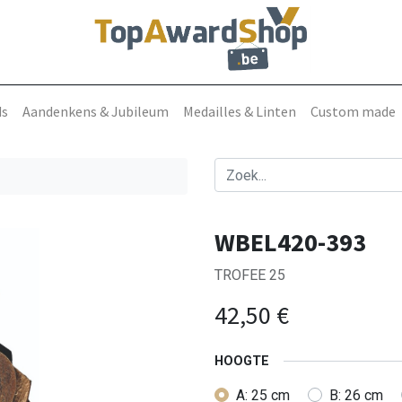
ds
Aandenkens & Jubileum
Medailles & Linten
Custom made
WBEL420-393
TROFEE 25
42,50
€
HOOGTE
A: 25 cm
B: 26 cm