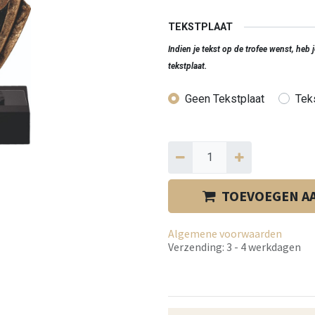
TEKSTPLAAT
Indien je tekst op de trofee wenst, heb
tekstplaat.
Geen Tekstplaat
Teks
TOEVOEGEN A
Algemene voorwaarden
Verzending: 3 - 4 werkdagen