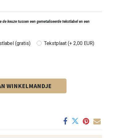
 je de keuze tussen een gemetaliseerde tekstlabel en een
tlabel (gratis)
Tekstplaat (+ 2,00 EUR)
AN WINKELMANDJE