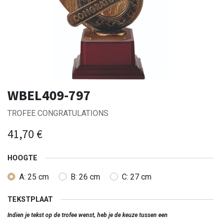
WBEL409-797
TROFEE CONGRATULATIONS
41,70
€
HOOGTE
A: 25 cm
B: 26 cm
C: 27 cm
TEKSTPLAAT
Indien je tekst op de trofee wenst, heb je de keuze tussen een