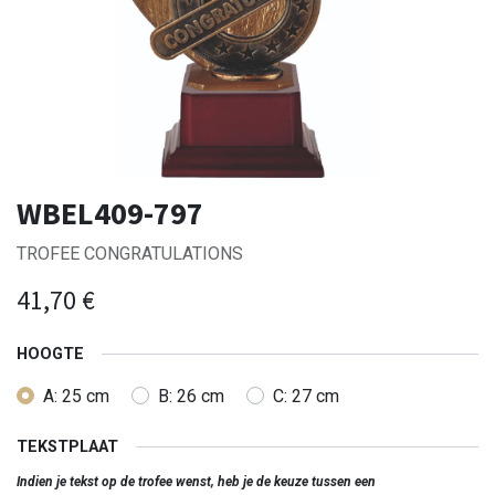
WBEL409-797
TROFEE CONGRATULATIONS
41,70
€
HOOGTE
A: 25 cm
B: 26 cm
C: 27 cm
TEKSTPLAAT
Indien je tekst op de trofee wenst, heb je de keuze tussen een