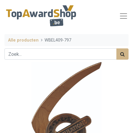
Alle producten
WBEL409-797