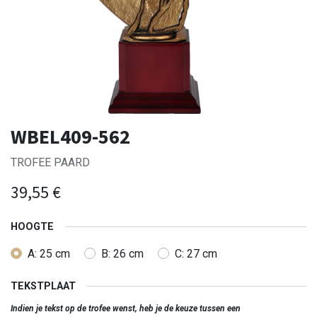
WBEL409-562
TROFEE PAARD
39,55
€
HOOGTE
A: 25 cm
B: 26 cm
C: 27 cm
TEKSTPLAAT
Indien je tekst op de trofee wenst, heb je de keuze tussen een