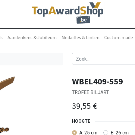
ds
Aandenkens & Jubileum
Medailles & Linten
Custom made
WBEL409-559
TROFEE BILJART
39,55
€
HOOGTE
A: 25 cm
B: 26 cm