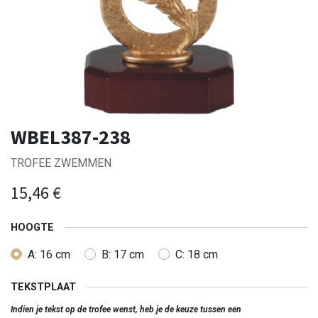
WBEL387-238
TROFEE ZWEMMEN
15,46
€
HOOGTE
A: 16 cm
B: 17 cm
C: 18 cm
TEKSTPLAAT
Indien je tekst op de trofee wenst, heb je de keuze tussen een