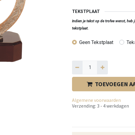
TEKSTPLAAT
Indien je tekst op de trofee wenst, heb
tekstplaat.
Geen Tekstplaat
Teks
TOEVOEGEN A
Algemene voorwaarden
Verzending: 3 - 4 werkdagen