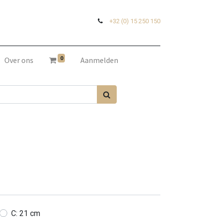
+32 (0) 15 250 150
0
Over ons
Aanmelden
C: 21 cm