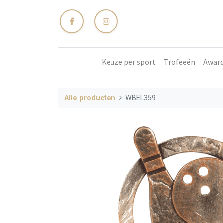
Keuze per sport
Trofeeën
Awar
Alle producten
WBEL359