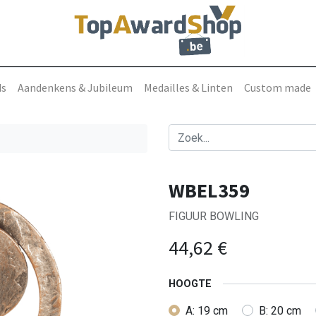
ds
Aandenkens & Jubileum
Medailles & Linten
Custom made
WBEL359
FIGUUR BOWLING
44,62
€
HOOGTE
A: 19 cm
B: 20 cm