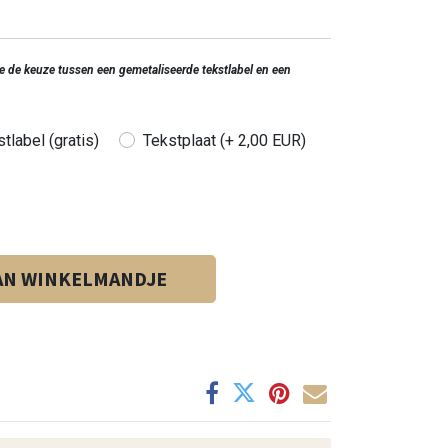
 je de keuze tussen een gemetaliseerde tekstlabel en een
tlabel (gratis)
Tekstplaat (+ 2,00 EUR)
AN WINKELMANDJE