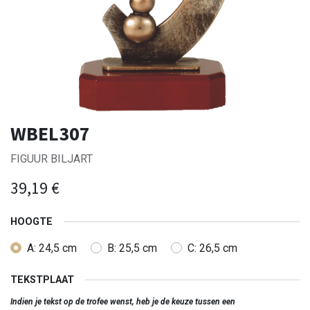
WBEL307
FIGUUR BILJART
39,19
€
HOOGTE
A: 24,5 cm
B: 25,5 cm
C: 26,5 cm
TEKSTPLAAT
Indien je tekst op de trofee wenst, heb je de keuze tussen een