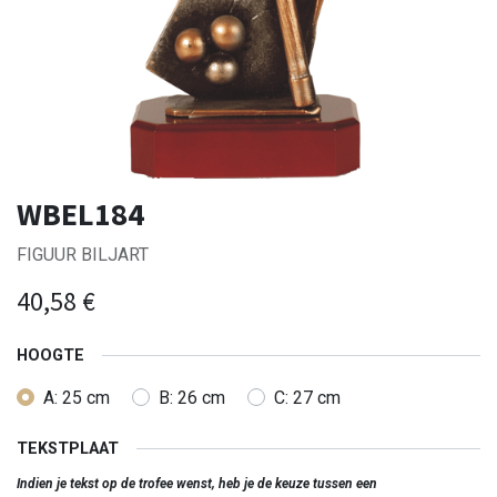
WBEL184
FIGUUR BILJART
40,58
€
HOOGTE
A: 25 cm
B: 26 cm
C: 27 cm
TEKSTPLAAT
Indien je tekst op de trofee wenst, heb je de keuze tussen een