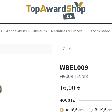
ds
Aandenkens & Jubileum
Medailles & Linten
Custom made
WBEL009
FIGUUR TENNIS
16,00
€
HOOGTE
A: 18,5 cm
B: 19,5 c