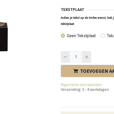
TEKSTPLAAT
Indien je tekst op de trofee wenst, heb
tekstplaat.
Geen Tekstplaat
Teks
TOEVOEGEN A
Algemene voorwaarden
Verzending: 3 - 4 werkdagen