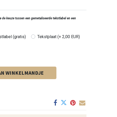
 je de keuze tussen een gemetaliseerde tekstlabel en een
tlabel (gratis)
Tekstplaat (+ 2,00 EUR)
AN WINKELMANDJE