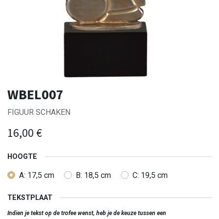
WBEL007
FIGUUR SCHAKEN
16,00
€
HOOGTE
A: 17,5 cm
B: 18,5 cm
C: 19,5 cm
TEKSTPLAAT
Indien je tekst op de trofee wenst, heb je de keuze tussen een