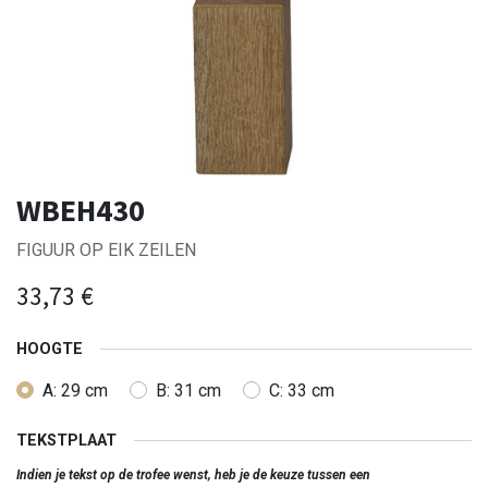
WBEH430
FIGUUR OP EIK ZEILEN
33,73
€
HOOGTE
A: 29 cm
B: 31 cm
C: 33 cm
TEKSTPLAAT
Indien je tekst op de trofee wenst, heb je de keuze tussen een