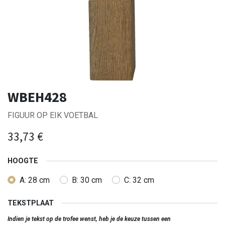
WBEH428
FIGUUR OP EIK VOETBAL
33,73
€
HOOGTE
A: 28 cm
B: 30 cm
C: 32 cm
TEKSTPLAAT
Indien je tekst op de trofee wenst, heb je de keuze tussen een