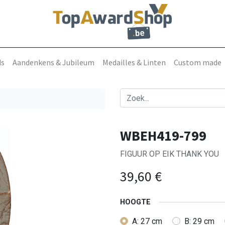
ds
Aandenkens & Jubileum
Medailles & Linten
Custom made
WBEH419-799
FIGUUR OP EIK THANK YOU
39,60
€
HOOGTE
A: 27 cm
B: 29 cm