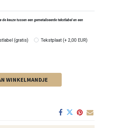
 je de keuze tussen een gemetaliseerde tekstlabel en een
tlabel (gratis)
Tekstplaat (+ 2,00 EUR)
AN WINKELMANDJE