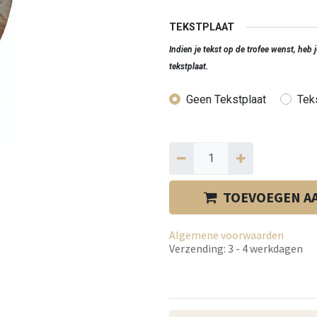
TEKSTPLAAT
Indien je tekst op de trofee wenst, heb
tekstplaat.
Geen Tekstplaat
Teks
TOEVOEGEN A
Algemene voorwaarden
Verzending: 3 - 4 werkdagen