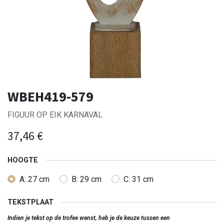
WBEH419-579
FIGUUR OP EIK KARNAVAL
37,46
€
HOOGTE
A: 27 cm
B: 29 cm
C: 31 cm
TEKSTPLAAT
Indien je tekst op de trofee wenst, heb je de keuze tussen een