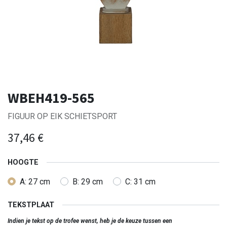
WBEH419-565
FIGUUR OP EIK SCHIETSPORT
37,46
€
HOOGTE
A: 27 cm
B: 29 cm
C: 31 cm
TEKSTPLAAT
Indien je tekst op de trofee wenst, heb je de keuze tussen een