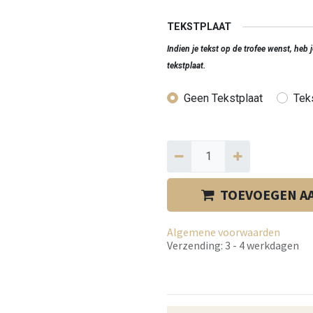
TEKSTPLAAT
Indien je tekst op de trofee wenst, heb
tekstplaat.
Geen Tekstplaat
Teks
TOEVOEGEN A
Algemene voorwaarden
Verzending: 3 - 4 werkdagen