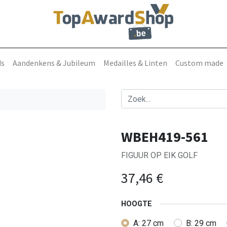
ds
Aandenkens & Jubileum
Medailles & Linten
Custom made
WBEH419-561
FIGUUR OP EIK GOLF
37,46
€
HOOGTE
A: 27 cm
B: 29 cm