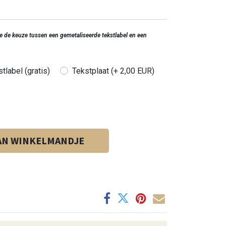
 je de keuze tussen een gemetaliseerde tekstlabel en een
tlabel (gratis)
Tekstplaat (+ 2,00 EUR)
AN WINKELMANDJE