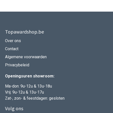
Topawardshop.be
Over ons
Contact
Algemene voorwaarden
Privacybeleid
Openingsuren showroom:
Ma-don: 9u-12u & 13u-18u
Vrij: 9u-12u & 13u-17u
Zat-, zon- & feestdagen: gesloten
Volg ons