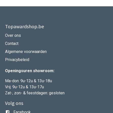
Topawardshop.be
Over ons
Contact
Algemene voorwaarden
Privacybeleid
Openingsuren showroom:
Ma-don: 9u-12u & 13u-18u
Vrij: 9u-12u & 13u-17u
Zat-, zon- & feestdagen: gesloten
Volg ons
Facebook