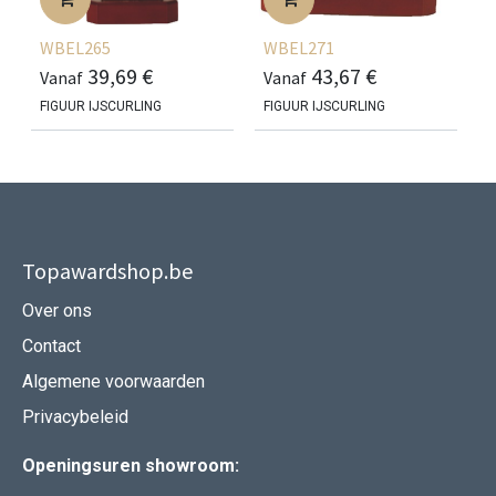
WBEL265
WBEL271
39,69
€
43,67
€
Vanaf
Vanaf
FIGUUR IJSCURLING
FIGUUR IJSCURLING
Topawardshop.be
Over ons
Contact
Algemene voorwaarden
Privacybeleid
Openingsuren showroom: